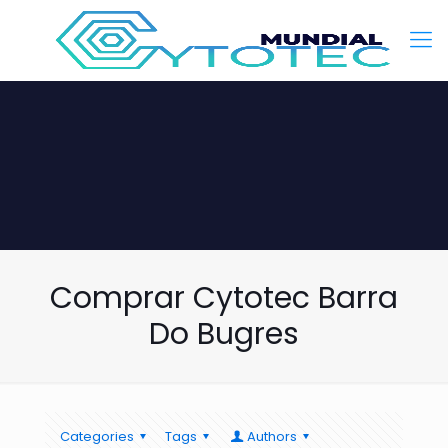
Comprar Cytotec Barra
Do Bugres
Categories
Tags
Authors