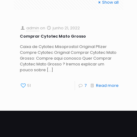
Show all
admin
on
junho 21, 2022
Comprar Cytotec Mato Grosso
Caixa de Cytotec Misoprostol Original Pfizer
Compre Cytotec Original Comprar Cytotec Mato
Grosso: Compre aqui conosco Quer Comprar
Cytotec Mato Grosso ? Iremos explicar um
pouco sobre
[…]
51
7
Read more