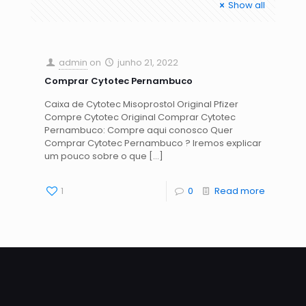
Show all
admin
on
junho 21, 2022
Comprar Cytotec Pernambuco
Caixa de Cytotec Misoprostol Original Pfizer
Compre Cytotec Original Comprar Cytotec
Pernambuco: Compre aqui conosco Quer
Comprar Cytotec Pernambuco ? Iremos explicar
um pouco sobre o que
[…]
1
0
Read more