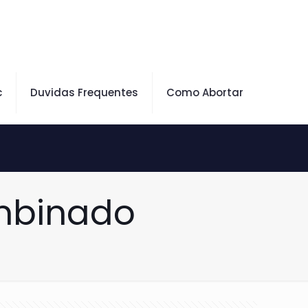
c
Duvidas Frequentes
Como Abortar
mbinado