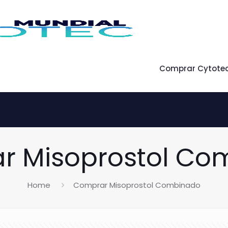
Comprar Cytote
r Misoprostol Co
Home
Comprar Misoprostol Combinado