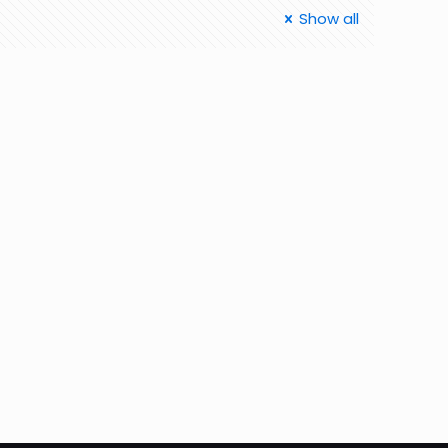
Show all