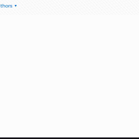
thors