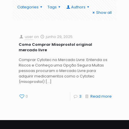
Categories
Tags
Authors
Show all
user
on
junho 29, 2025
Como Comprar Misoprostol original
mercado livre
Comprar Cytotec no Mercado Livre: Entenda os
Riscos e Conheça uma Opção Segura Muitas
pessoas procuram o Mercado Livre para
adquirir medicamentos como o Cytotec
(misoprostol)
[…]
0
3
Read more