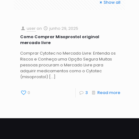
Show all
user
on
junho 29, 2025
Como Comprar Misoprostol original
mercado livre
Comprar Cytotec no Mercado Livre: Entenda os
Riscos e Conheça uma Opção Segura Muitas
pessoas procuram o Mercado Livre para
adquirir medicamentos como o Cytotec
(misoprostol)
[…]
0
3
Read more