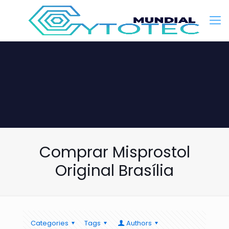
Comprar Misprostol
Original Brasília
Categories
Tags
Authors