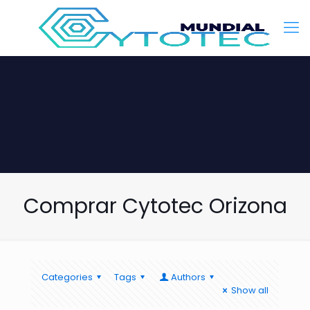
Comprar Cytotec Orizona
Categories
Tags
Authors
Show all