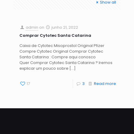
Show all
admin
on
junho 21, 2022
Comprar Cytotec Santa Catarina
Caixa de Cytotec Misoprostol Original Pfizer
Compre Cytotec Original Comprar Cytotec
Santa Catarina : Compre aqui conosco
Quer Comprar Cytotec Santa Catarina ? Iremos
explicar um pouco sobre
[…]
17
3
Read more