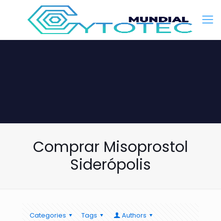
Comprar Misoprostol
Siderópolis
Categories
Tags
Authors