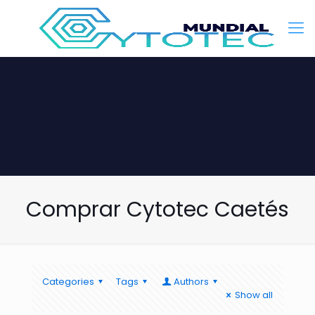
Comprar Cytotec Caetés
Categories
Tags
Authors
Show all