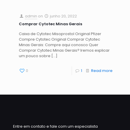
admin
on
junho 20, 2022
Comprar Cytotec Minas Gerais
Caixa de Cytotec Misoprostol Original Pfizer
Compre Cytotec Original Comprar Cytotec
Minas Gerais: Compre aqui conosco Quer
Comprar Cytotec Minas Gerais? Iremos explicar
um pouco sobre
[…]
0
1
Read more
Entre em contato e fale com um especialista