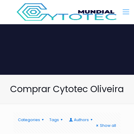
Comprar Cytotec Oliveira
Categories
Tags
Authors
Show all