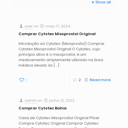
Show all
user
on
maio 17, 2024
Comprar Cytotec Misoprostol Original
Introdução ao Cytotec (Misoprostol) Comprar
Cytotec Misoprostol Original O Cytotec, cujo
princípio ativo é o misoprostol, é um
medicamento amplamente utilizado na área
médica devido às
[…]
1
2
Read more
admin
on
junho 21, 2022
Comprar Cytotec Bahia
Caixa de Cytotec Misoprostol Original Pfizer
Compre Cytotec Original Comprar Cytotec