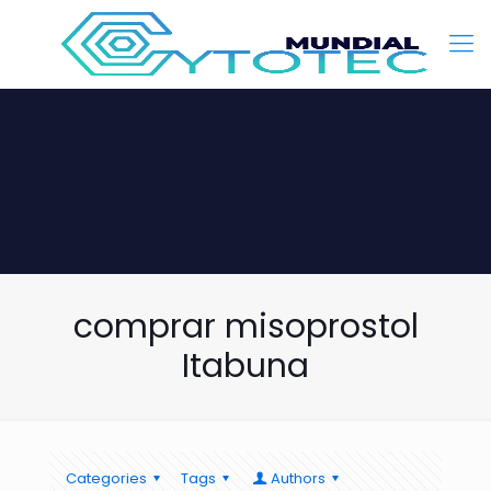
comprar misoprostol
Itabuna
Categories
Tags
Authors