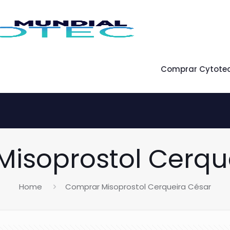
Comprar Cytote
isoprostol Cerqu
Home
Comprar Misoprostol Cerqueira César