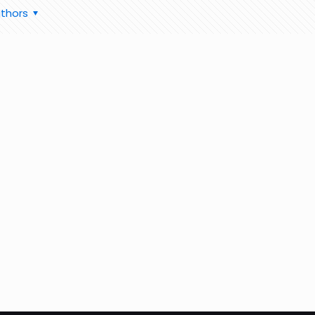
thors