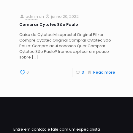
admin
on
junho 20, 2022
Comprar Cytotec São Paulo
Caixa de Cytotec Misoprostol Original Pfizer
Compre Cytotec Original Comprar Cytotec São
Paulo: Compre aqui conosco Quer Comprar
Cytotec São Paulo? Iremos explicar um pouco
sobre
[…]
0
3
Read more
Entre em contato e fale com um especialista