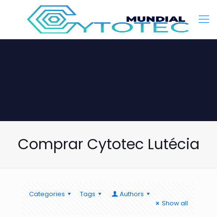
Comprar Cytotec Lutécia
Categories
Tags
Authors
Show all