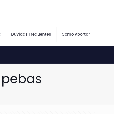
c
Duvidas Frequentes
Como Abortar
apebas