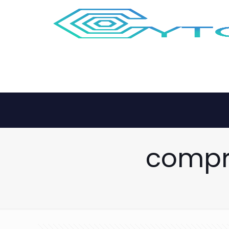
compr