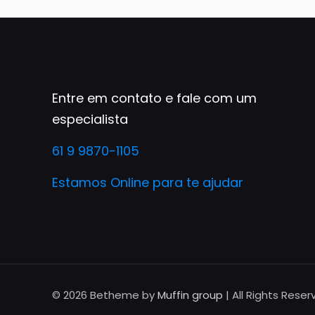
Entre em contato e fale com um
especialista
61 9 9870-1105
Estamos Online para te ajudar
© 2026 Betheme by
Muffin group
| All Rights Rese