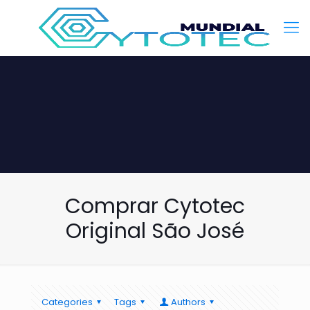
Comprar Cytotec
Original São José
Categories
Tags
Authors