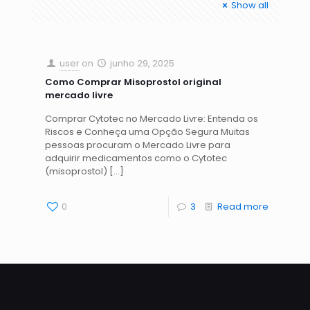
Show all
user
on
junho 29, 2025
Como Comprar Misoprostol original
mercado livre
Comprar Cytotec no Mercado Livre: Entenda os
Riscos e Conheça uma Opção Segura Muitas
pessoas procuram o Mercado Livre para
adquirir medicamentos como o Cytotec
(misoprostol)
[…]
0
3
Read more