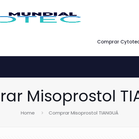
Comprar Cytote
ar Misoprostol T
Home
Comprar Misoprostol TIANGUÁ