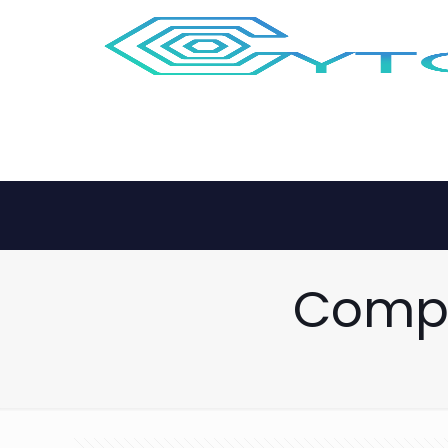
Compr