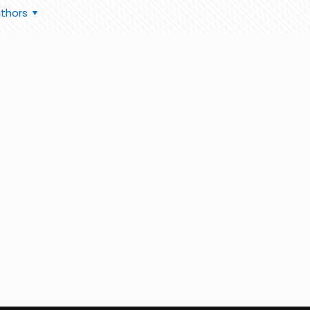
thors