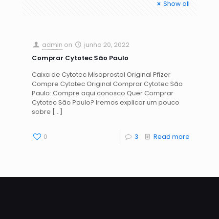
Show all
admin
on
junho 20, 2022
Comprar Cytotec São Paulo
Caixa de Cytotec Misoprostol Original Pfizer
Compre Cytotec Original Comprar Cytotec São
Paulo: Compre aqui conosco Quer Comprar
Cytotec São Paulo? Iremos explicar um pouco
sobre
[…]
0
3
Read more