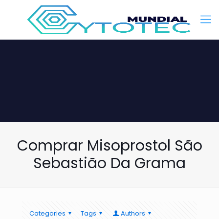
Comprar Misoprostol São
Sebastião Da Grama
Categories
Tags
Authors