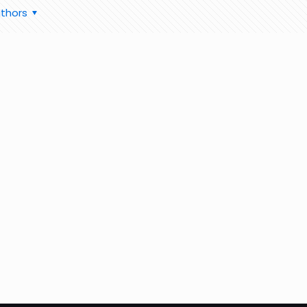
thors