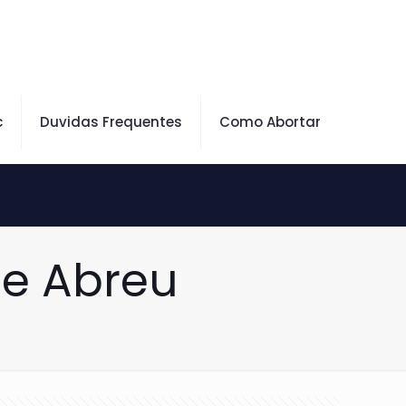
c
Duvidas Frequentes
Como Abortar
De Abreu