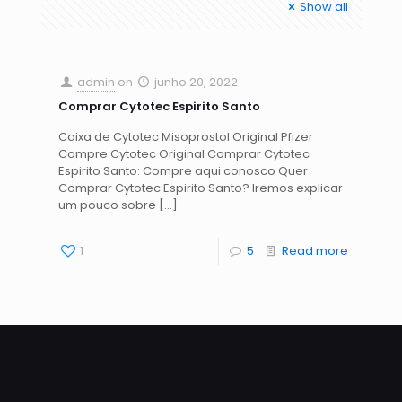
Show all
admin
on
junho 20, 2022
Comprar Cytotec Espirito Santo
Caixa de Cytotec Misoprostol Original Pfizer
Compre Cytotec Original Comprar Cytotec
Espirito Santo: Compre aqui conosco Quer
Comprar Cytotec Espirito Santo? Iremos explicar
um pouco sobre
[…]
1
5
Read more