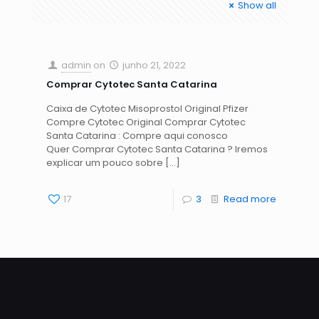
Show all
admin
on
junho 21, 2022
Comprar Cytotec Santa Catarina
Caixa de Cytotec Misoprostol Original Pfizer
Compre Cytotec Original Comprar Cytotec
Santa Catarina : Compre aqui conosco
Quer Comprar Cytotec Santa Catarina ? Iremos
explicar um pouco sobre
[…]
17
3
Read more