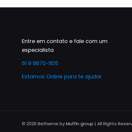
Entre em contato e fale com um
especialista
61 9 9870-1105
Estamos Online para te ajudar
© 2026 Betheme by
Muffin group
| All Rights Rese