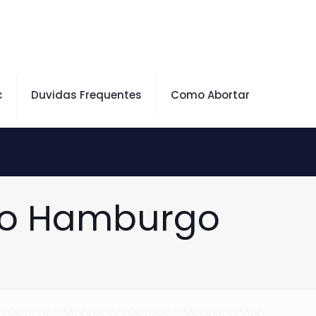
c
Duvidas Frequentes
Como Abortar
ovo Hamburgo