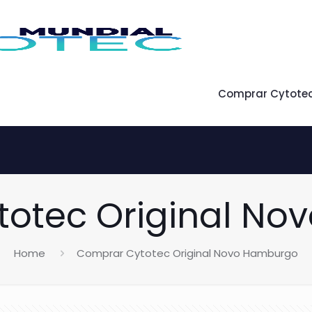
Comprar Cytote
otec Original N
Home
Comprar Cytotec Original Novo Hamburgo