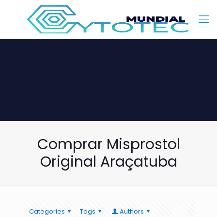
Comprar Misprostol
Original Araçatuba
Categories
Tags
Authors