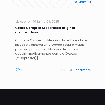
Show all
user
on
junho 29, 2025
Como Comprar Misoprostol original
mercado livre
Comprar Cytotec no Mercado Livre: Entenda os
Riscos e Conheça uma Opção Segura Muitas
pessoas procuram o Mercado Livre para
adquirir medicamentos como o Cytotec
(misoprostol)
[…]
0
3
Read more