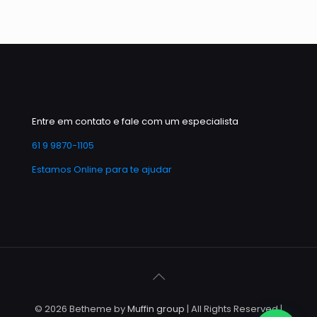
Entre em contato e fale com um especialista
61 9 9870-1105
Estamos Online para te ajudar
© 2026 Betheme by
Muffin group
| All Rights Reserved |