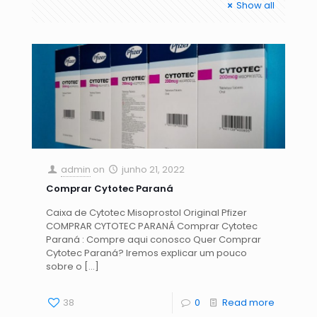
Show all
admin
on
junho 21, 2022
Comprar Cytotec Paraná
Caixa de Cytotec Misoprostol Original Pfizer
COMPRAR CYTOTEC PARANÁ Comprar Cytotec
Paraná : Compre aqui conosco Quer Comprar
Cytotec Paraná? Iremos explicar um pouco
sobre o
[…]
38
0
Read more