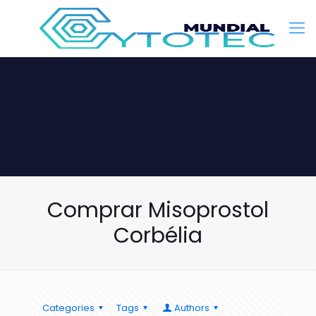
Comprar Misoprostol
Corbélia
Categories
Tags
Authors