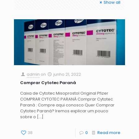
Show all
admin
on
junho 21, 2022
Comprar Cytotec Paraná
Caixa de Cytotec Misoprostol Original Pfizer
COMPRAR CYTOTEC PARANÁ Comprar Cytotec
Paraná : Compre aqui conosco Quer Comprar
Cytotec Paraná? Iremos explicar um pouco
sobre o
[…]
38
0
Read more