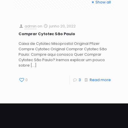
Show all
admin
on
junho 20, 2022
Comprar Cytotec São Paulo
Caixa de Cytotec Misoprostol Original Pfizer
Compre Cytotec Original Comprar Cytotec São
Paulo: Compre aqui conosco Quer Comprar
Cytotec São Paulo? Iremos explicar um pouco
sobre
[…]
0
3
Read more