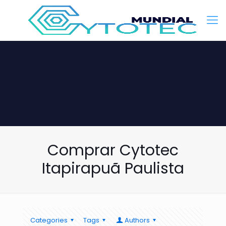
Comprar Cytotec
Itapirapuã Paulista
Categories
Tags
Authors