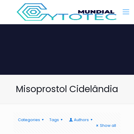
Misoprostol Cidelândia
Categories
Tags
Authors
Show all