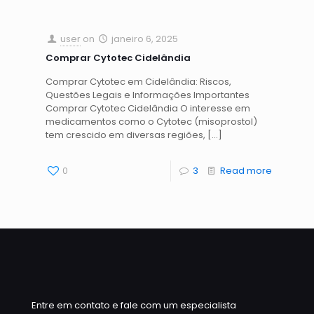
user
on
janeiro 6, 2025
Comprar Cytotec Cidelândia
Comprar Cytotec em Cidelândia: Riscos,
Questões Legais e Informações Importantes
Comprar Cytotec Cidelândia O interesse em
medicamentos como o Cytotec (misoprostol)
tem crescido em diversas regiões,
[…]
0
3
Read more
Entre em contato e fale com um especialista