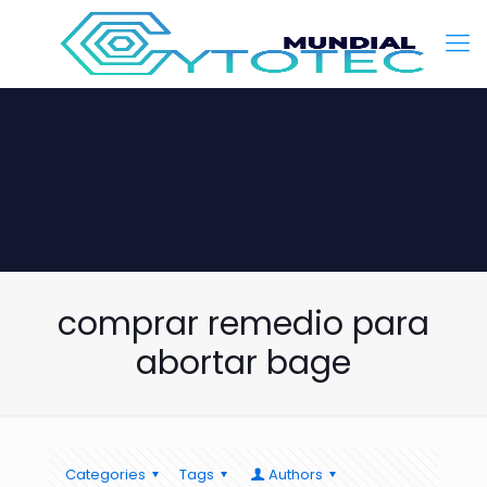
comprar remedio para
abortar bage
Categories
Tags
Authors