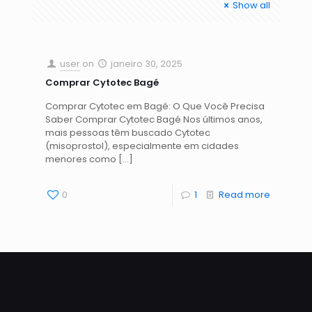
Show all
user
on
janeiro 30, 2025
Comprar Cytotec Bagé
Comprar Cytotec em Bagé: O Que Você Precisa
Saber Comprar Cytotec Bagé Nos últimos anos,
mais pessoas têm buscado Cytotec
(misoprostol), especialmente em cidades
menores como
[…]
0
1
Read more