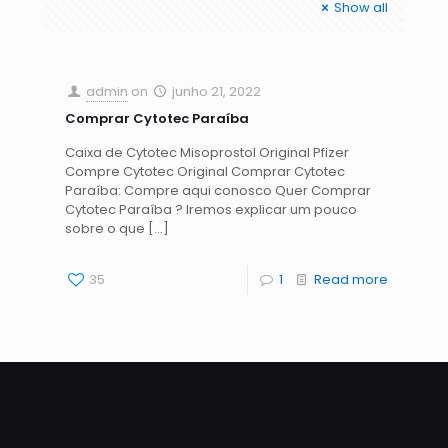
Show all
admin
on
junho 21, 2022
Comprar Cytotec Paraíba
Caixa de Cytotec Misoprostol Original Pfizer
Compre Cytotec Original Comprar Cytotec
Paraíba: Compre aqui conosco Quer Comprar
Cytotec Paraíba ? Iremos explicar um pouco
sobre o que
[…]
35
1
Read more