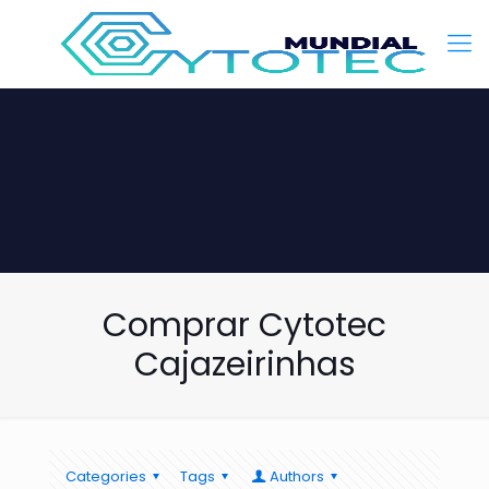
Comprar Cytotec
Cajazeirinhas
Categories
Tags
Authors