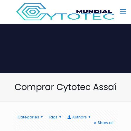
Comprar Cytotec Assaí
Categories
Tags
Authors
Show all