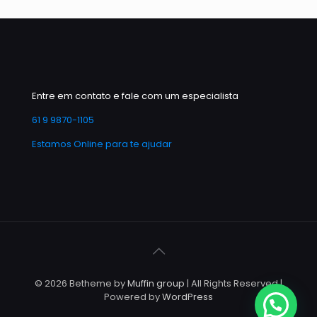
Entre em contato e fale com um especialista
61 9 9870-1105
Estamos Online para te ajudar
© 2026 Betheme by
Muffin group
| All Rights Reserved |
Powered by
WordPress