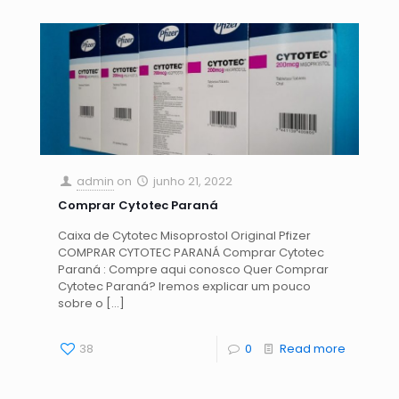
admin
on
junho 21, 2022
Comprar Cytotec Paraná
Caixa de Cytotec Misoprostol Original Pfizer
COMPRAR CYTOTEC PARANÁ Comprar Cytotec
Paraná : Compre aqui conosco Quer Comprar
Cytotec Paraná? Iremos explicar um pouco
sobre o
[…]
38
0
Read more