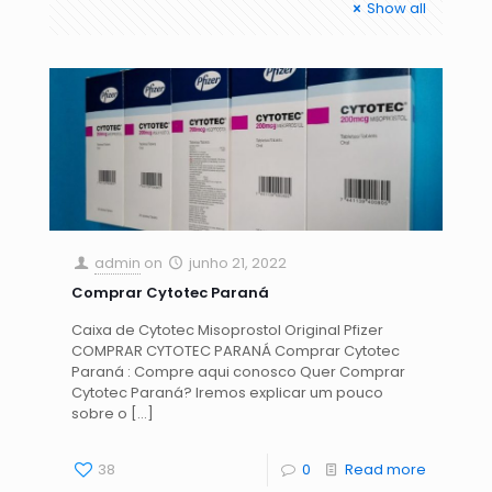
Show all
admin
on
junho 21, 2022
Comprar Cytotec Paraná
Caixa de Cytotec Misoprostol Original Pfizer
COMPRAR CYTOTEC PARANÁ Comprar Cytotec
Paraná : Compre aqui conosco Quer Comprar
Cytotec Paraná? Iremos explicar um pouco
sobre o
[…]
38
0
Read more