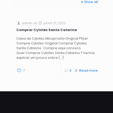
Show all
admin
on
junho 21, 2022
Comprar Cytotec Santa Catarina
Caixa de Cytotec Misoprostol Original Pfizer
Compre Cytotec Original Comprar Cytotec
Santa Catarina : Compre aqui conosco
Quer Comprar Cytotec Santa Catarina ? Iremos
explicar um pouco sobre
[…]
17
3
Read more