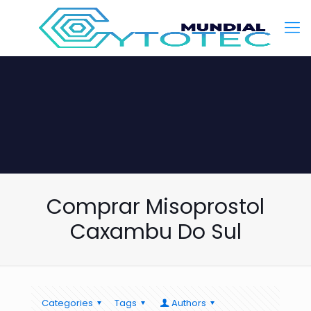
Comprar Misoprostol
Caxambu Do Sul
Categories
Tags
Authors