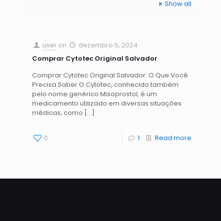
Show all
user
on
dezembro 5, 2024
Comprar Cytotec Original Salvador
Comprar Cytotec Original Salvador: O Que Você
Precisa Saber O Cytotec, conhecido também
pelo nome genérico Misoprostol, é um
medicamento utilizado em diversas situações
médicas, como
[…]
0
1
Read more