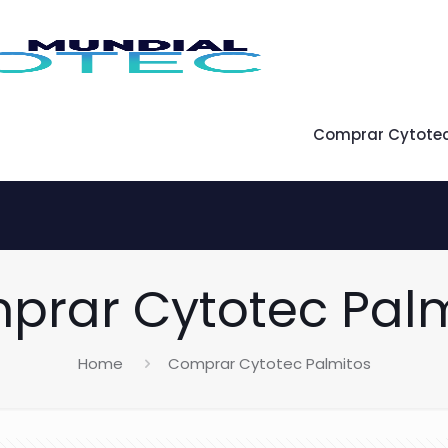
Comprar Cytote
prar Cytotec Palm
Home
Comprar Cytotec Palmitos