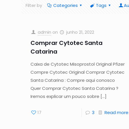
Filter by
Categories
Tags
Au
admin
on
junho 21, 2022
Comprar Cytotec Santa
Catarina
Caixa de Cytotec Misoprostol Original Pfizer
Compre Cytotec Original Comprar Cytotec
Santa Catarina : Compre aqui conosco
Quer Comprar Cytotec Santa Catarina ?
Iremos explicar um pouco sobre
[…]
17
3
Read more