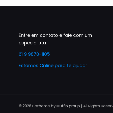
Entre em contato e fale com um
especialista
61 9 9870-1105
Estamos Online para te ajudar
© 2026 Betheme by
Muffin group
| All Rights Rese