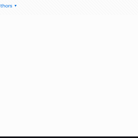
thors