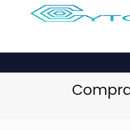
Comprar