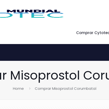
Comprar Cytote
 Misoprostol Co
Home
Comprar Misoprostol Corumbataí