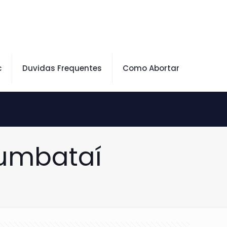
c
Duvidas Frequentes
Como Abortar
rumbataí