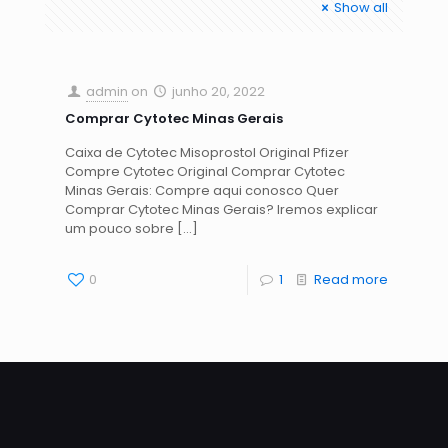
Show all
admin
on
junho 20, 2022
Comprar Cytotec Minas Gerais
Caixa de Cytotec Misoprostol Original Pfizer
Compre Cytotec Original Comprar Cytotec
Minas Gerais: Compre aqui conosco Quer
Comprar Cytotec Minas Gerais? Iremos explicar
um pouco sobre
[…]
0
1
Read more