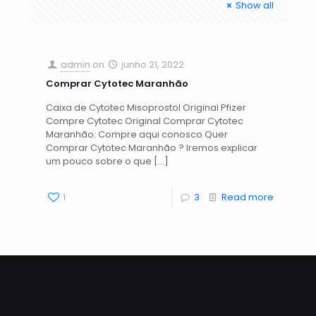
Show all
admin
on
junho 21, 2022
Comprar Cytotec Maranhão
Caixa de Cytotec Misoprostol Original Pfizer
Compre Cytotec Original Comprar Cytotec
Maranhão: Compre aqui conosco Quer
Comprar Cytotec Maranhão ? Iremos explicar
um pouco sobre o que
[…]
1
3
Read more