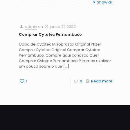
Show all
admin
on
junho 21, 2022
Comprar Cytotec Pernambuco
Caixa de Cytotec Misoprostol Original Pfizer
Compre Cytotec Original Comprar Cytotec
Pernambuco: Compre aqui conosco Quer
Comprar Cytotec Pernambuco ? Iremos explicar
um pouco sobre o que
[…]
1
0
Read more