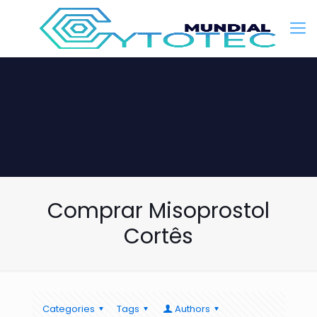
Comprar Misoprostol
Cortês
Categories
Tags
Authors