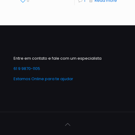
0
1
Read more
Entre em contato e fale com um especialista
61 9 9870-1105
Estamos Online para te ajudar