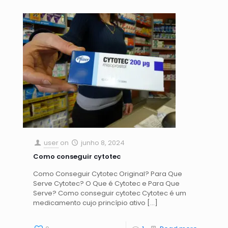
user
on
junho 8, 2024
Como conseguir cytotec
Como Conseguir Cytotec Original? Para Que
Serve Cytotec? O Que é Cytotec e Para Que
Serve? Como conseguir cytotec Cytotec é um
medicamento cujo princípio ativo
[…]