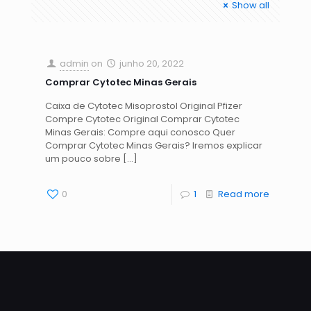
Show all
admin
on
junho 20, 2022
Comprar Cytotec Minas Gerais
Caixa de Cytotec Misoprostol Original Pfizer
Compre Cytotec Original Comprar Cytotec
Minas Gerais: Compre aqui conosco Quer
Comprar Cytotec Minas Gerais? Iremos explicar
um pouco sobre
[…]
0
1
Read more