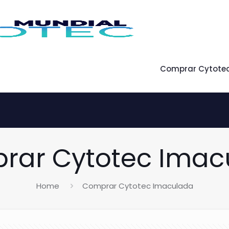
Comprar Cytote
rar Cytotec Imac
Home
Comprar Cytotec Imaculada