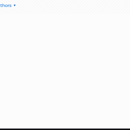
thors