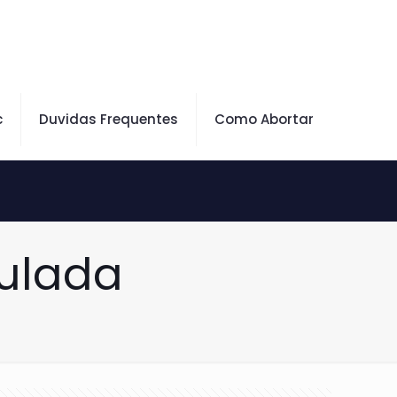
c
Duvidas Frequentes
Como Abortar
ulada