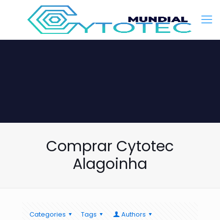
Comprar Cytotec
Alagoinha
Categories
Tags
Authors