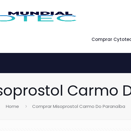
Comprar Cytote
oprostol Carmo 
Home
Comprar Misoprostol Carmo Do Paranaíba