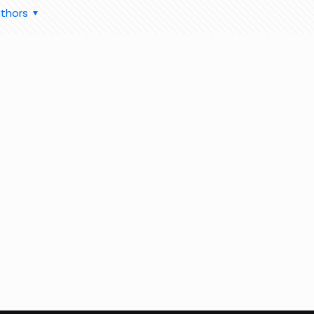
thors