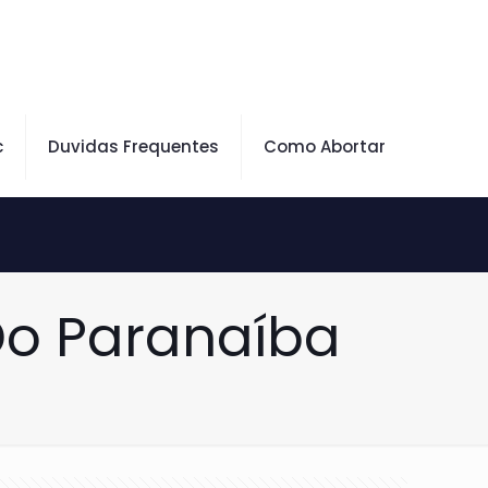
c
Duvidas Frequentes
Como Abortar
Do Paranaíba