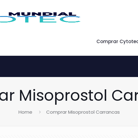
Comprar Cytote
r Misoprostol Ca
Home
Comprar Misoprostol Carrancas