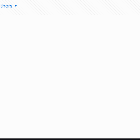
thors