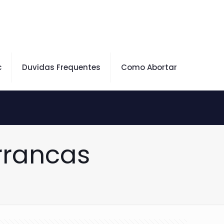
c
Duvidas Frequentes
Como Abortar
rrancas