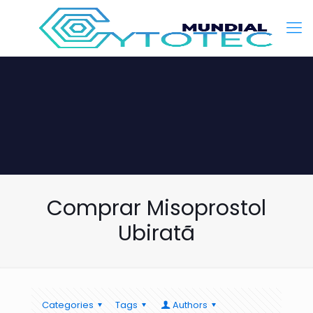
Comprar Misoprostol
Ubiratã
Categories
Tags
Authors