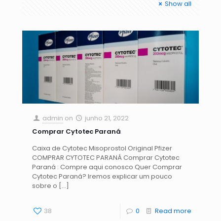
Show all
admin
on
junho 21, 2022
Comprar Cytotec Paraná
Caixa de Cytotec Misoprostol Original Pfizer
COMPRAR CYTOTEC PARANÁ Comprar Cytotec
Paraná : Compre aqui conosco Quer Comprar
Cytotec Paraná? Iremos explicar um pouco
sobre o
[…]
38
0
Read more