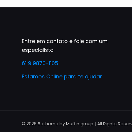
Entre em contato e fale com um
especialista
61 9 9870-1105
Estamos Online para te ajudar
© 2026 Betheme by
Muffin group
| All Rights Rese