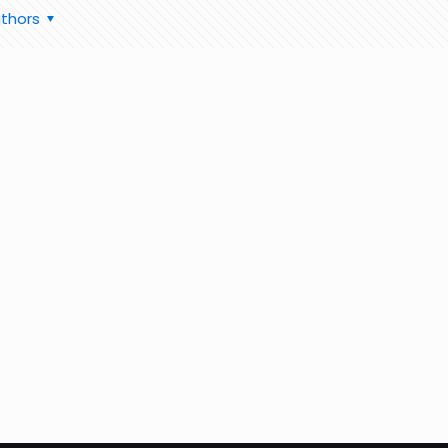
thors