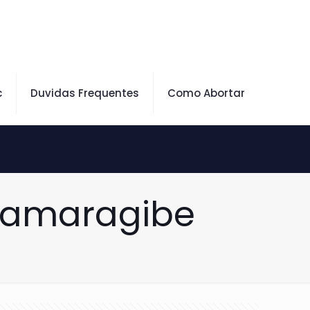
c
Duvidas Frequentes
Como Abortar
Camaragibe