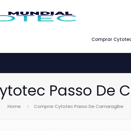
Comprar Cytote
ytotec Passo De 
Home
Comprar Cytotec Passo De Camaragibe