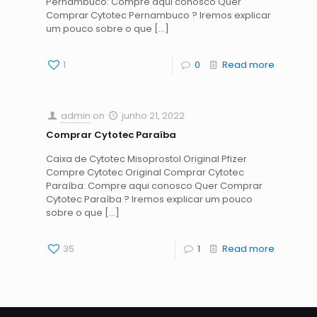
Pernambuco: Compre aqui conosco Quer
Comprar Cytotec Pernambuco ? Iremos explicar
um pouco sobre o que
[…]
1
0
Read more
admin
on
junho 21, 2022
Comprar Cytotec Paraíba
Caixa de Cytotec Misoprostol Original Pfizer
Compre Cytotec Original Comprar Cytotec
Paraíba: Compre aqui conosco Quer Comprar
Cytotec Paraíba ? Iremos explicar um pouco
sobre o que
[…]
35
1
Read more