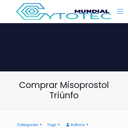
Comprar Misoprostol
Triúnfo
Categories
Tags
Authors