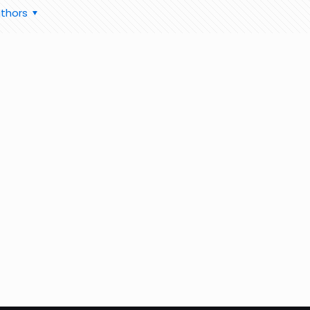
thors