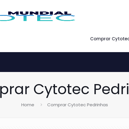
Comprar Cytote
rar Cytotec Pedr
Home
Comprar Cytotec Pedrinhas