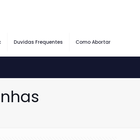
c
Duvidas Frequentes
Como Abortar
inhas