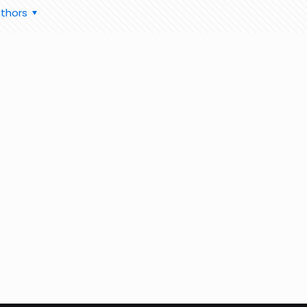
thors