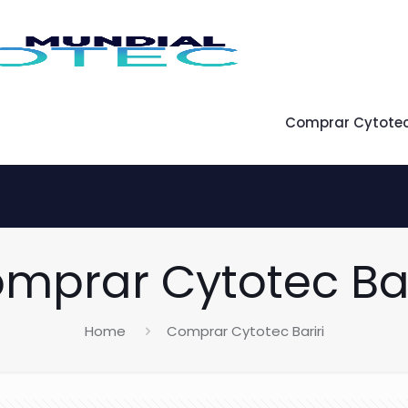
Comprar Cytote
mprar Cytotec Bar
Home
Comprar Cytotec Bariri