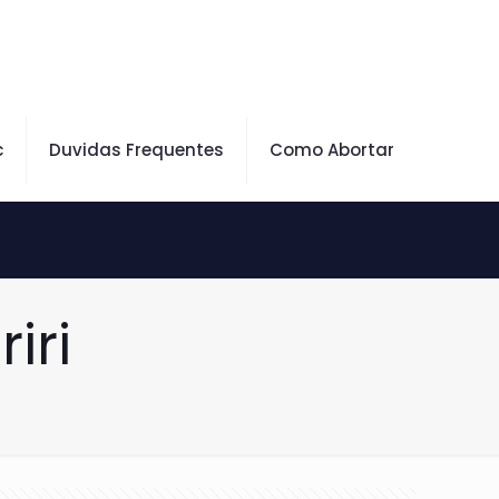
c
Duvidas Frequentes
Como Abortar
iri