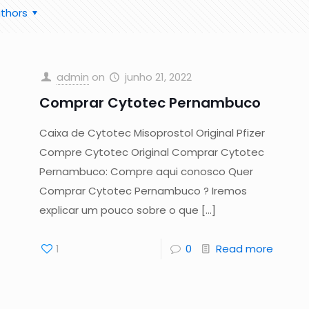
thors
admin
on
junho 21, 2022
Comprar Cytotec Pernambuco
Caixa de Cytotec Misoprostol Original Pfizer
Compre Cytotec Original Comprar Cytotec
Pernambuco: Compre aqui conosco Quer
Comprar Cytotec Pernambuco ? Iremos
explicar um pouco sobre o que
[…]
1
0
Read more