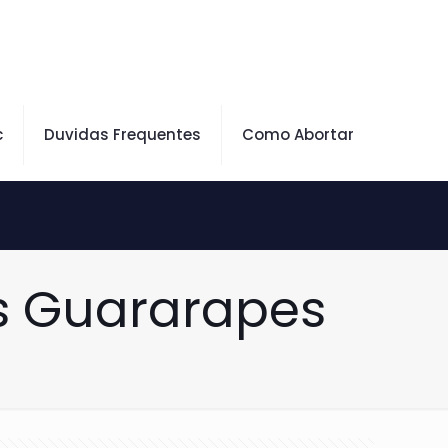
c
Duvidas Frequentes
Como Abortar
s Guararapes