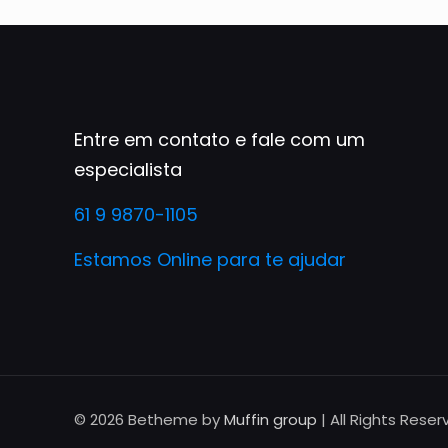
Entre em contato e fale com um
especialista
61 9 9870-1105
Estamos Online para te ajudar
© 2026 Betheme by
Muffin group
| All Rights Rese